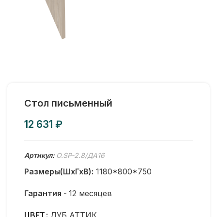
Стол письменный
₽
Артикул:
O.SP-2.8/ДА16
Размеры(ШхГхВ):
1180*800*750
Гарантия -
12 месяцев
ЦВЕТ
ДУБ АТТИК