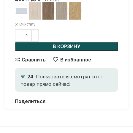
Очистить
В КОРЗИНУ
Сравнить
В избранное
24
Пользователя смотрят этот
товар прямо сейчас!
Поделиться: