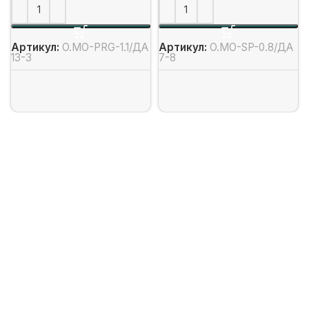
Артикул:
O.MO-PRG-1.1/ДА
Артикул:
O.MO-SP-0.8/ДА
13-3
7-8