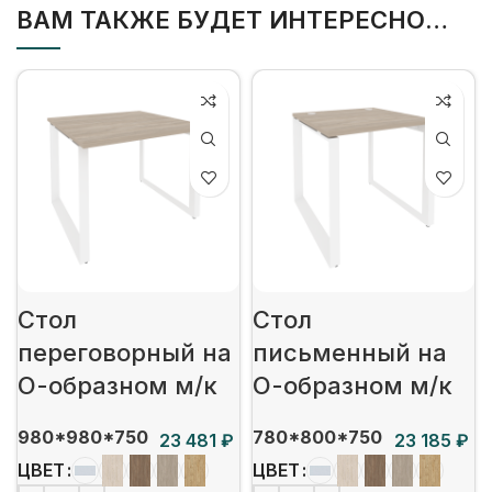
ВАМ ТАКЖЕ БУДЕТ ИНТЕРЕСНО…
Стол
Стол
переговорный на
письменный на
О-образном м/к
О-образном м/к
980*980*750
780*800*750
₽
₽
ЦВЕТ
ЦВЕТ