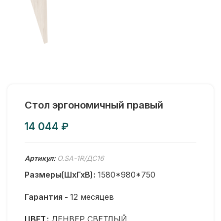
Стол эргономичный правый
₽
Артикул:
O.SA-1R/ДС16
Размеры(ШхГхВ):
1580*980*750
Гарантия -
12 месяцев
ЦВЕТ
ДЕНВЕР СВЕТЛЫЙ