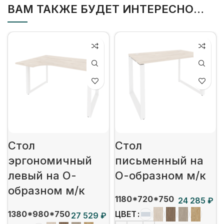
ВАМ ТАКЖЕ БУДЕТ ИНТЕРЕСНО…
Стол
Стол
эргономичный
письменный на
левый на О-
О-образном м/к
образном м/к
1180*720*750
₽
1380*980*750
ЦВЕТ
₽