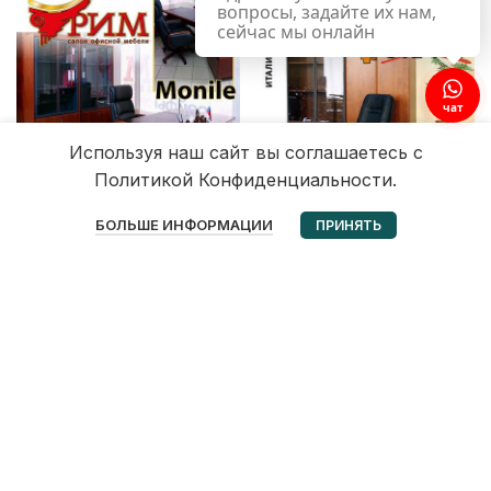
вопросы, задайте их нам,
сейчас мы онлайн
чат
Используя наш сайт вы соглашаетесь с
Политикой Конфиденциальности.
0
БОЛЬШЕ ИНФОРМАЦИИ
ПРИНЯТЬ
Избранное
Корзина
Мой аккаунт