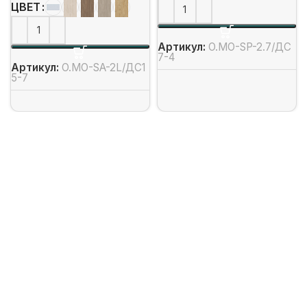
ЦВЕТ
Артикул:
O.MO-SP-2.7/ДС
7-4
Артикул:
O.MO-SA-2L/ДС1
5-7