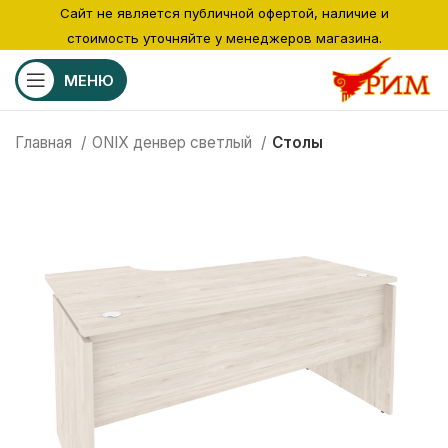
Сайт не является публичной офертой, наличие и
стоимость уточняйте у менеджеров магазина.
МЕНЮ
Главная
ONIX денвер светлый
Столы