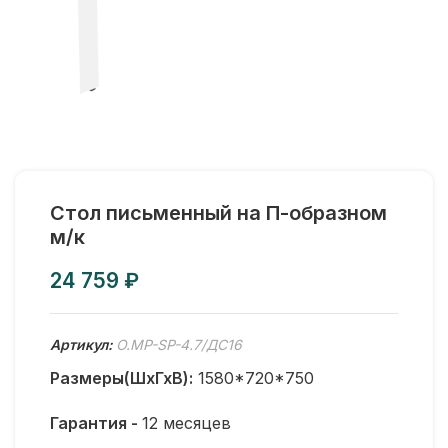
Стол письменный на П-образном
м/к
₽
Артикул:
O.MP-SP-4.7/ДС16
Размеры(ШхГхВ):
1580*720*750
Гарантия -
12 месяцев