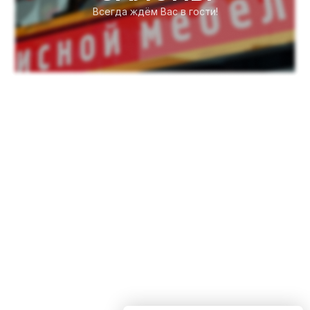
Всегда ждём Вас в гости!