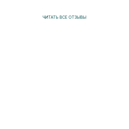
ЧИТАТЬ ВСЕ ОТЗЫВЫ