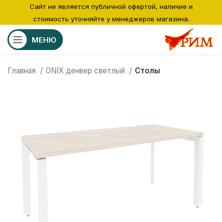
Сайт не является публичной офертой, наличие и
стоимость уточняйте у менеджеров магазина.
МЕНЮ
Главная
ONIX денвер светлый
Столы