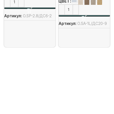
ЦВЕТ
Артикул:
O.SP-2.8/ДС6-2
Артикул:
O.SA-1L/ДС20-9