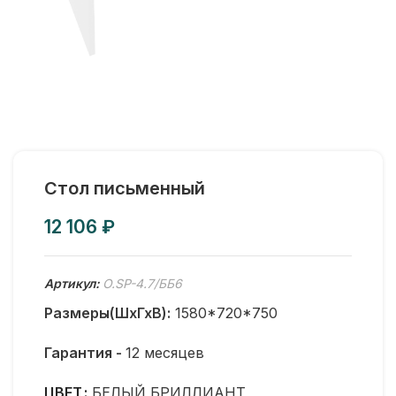
Стол письменный
₽
Артикул:
O.SP-4.7/ББ6
Размеры(ШхГхВ):
1580*720*750
Гарантия -
12 месяцев
ЦВЕТ
БЕЛЫЙ БРИЛЛИАНТ