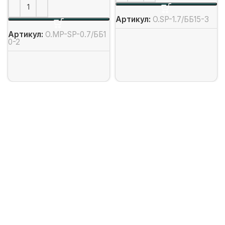
Артикул:
O.SP-1.7/ББ15-3
Артикул:
O.MP-SP-0.7/ББ1
0-2