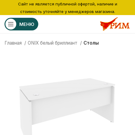
Сайт не является публичной офертой, наличие и
стоимость уточняйте у менеджеров магазина.
МЕНЮ
Главная
ONIX белый бриллиант
Столы