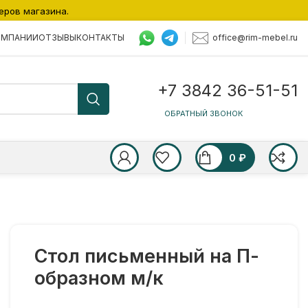
еров магазина.
office@rim-mebel.ru
ОМПАНИИ
ОТЗЫВЫ
КОНТАКТЫ
+7 3842 36-51-51
ОБРАТНЫЙ ЗВОНОК
0
₽
Стол письменный на П-
образном м/к