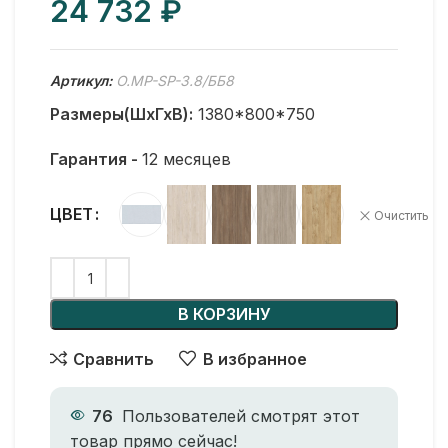
₽
Артикул:
O.MP-SP-3.8/ББ8
Размеры(ШхГхВ):
1380*800*750
Гарантия -
12 месяцев
ЦВЕТ
Очистить
В КОРЗИНУ
Сравнить
В избранное
76
Пользователей смотрят этот
товар прямо сейчас!