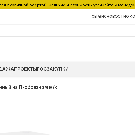
тся публичной офертой, наличие и стоимость уточняйте у менедж
СЕРВИС
НОВОСТИ
О К
ДАЖА
ПРОЕКТЫ
ГОСЗАКУПКИ
нный на П-образном м/к