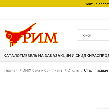
Сайт не являе
КАТАЛОГ
МЕБЕЛЬ НА ЗАКАЗ
АКЦИИ И СКИДКИ
РАСПРО
Главная
ONIX белый бриллиант
Столы
Стол письме