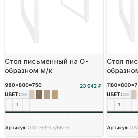
Стол письменный на О-
Стол пи
образном м/к
образно
980*800*750
1180*800*7
₽
ЦВЕТ
ЦВЕТ
ВЫБЕРИТЕ ПАРАМЕТРЫ
ВЫ
Артикул:
O.MO-SP-1.8/ББ1-5
Артикул:
O.M