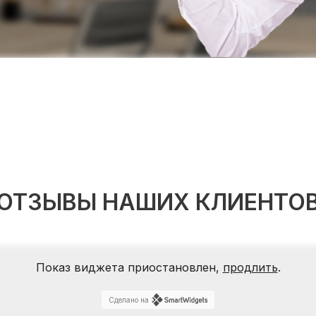
ОТЗЫВЫ НАШИХ КЛИЕНТО
Показ виджета приостановлен,
продлить
.
Сделано на