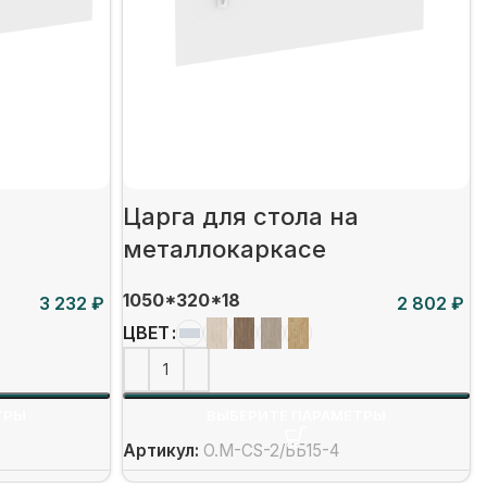
Царга для стола на
металлокаркасе
1050*320*18
₽
₽
ЦВЕТ
ТРЫ
ВЫБЕРИТЕ ПАРАМЕТРЫ
Артикул:
O.M-CS-2/ББ15-4