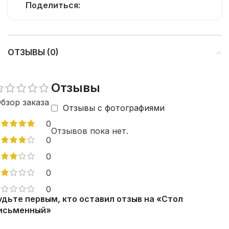
Поделиться:
ОТЗЫВЫ (0)
Отзывы
бзор заказа
Отзывы с фотографиями
0
Отзывов пока нет.
0
0
0
0
удьте первым, кто оставил отзыв на «Стол
исьменный»