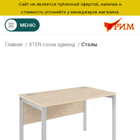
Сайт не является публичной офертой, наличие и
стоимость уточняйте у менеджеров магазина.
МЕНЮ
Главная
XTEN сосна эдмонд
Столы