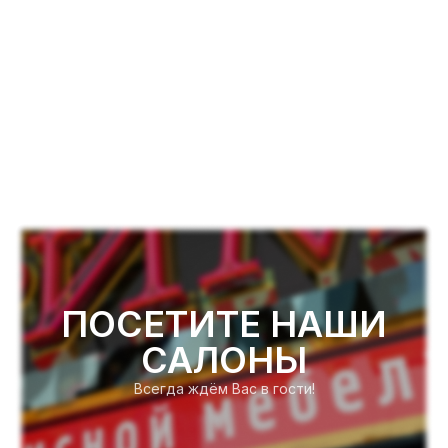
ПОСЕТИТЕ НАШИ
САЛОНЫ
Всегда ждём Вас в гости!