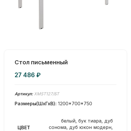
Стол письменный
₽
Артикул:
XMST127/БТ
Размеры(ШхГхВ):
1200*700*750
белый
,
бук тиара
,
дуб
сонома
,
дуб юкон модерн
,
ЦВЕТ