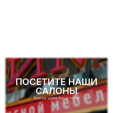
ПОСЕТИТЕ НАШИ
САЛОНЫ
Всегда ждём Вас в гости!