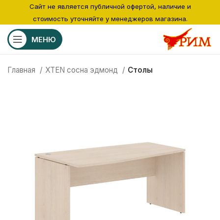
Сайт не является публичной офертой, наличие и
стоимость уточняйте у менеджеров магазина.
МЕНЮ
Главная
XTEN сосна эдмонд
Столы