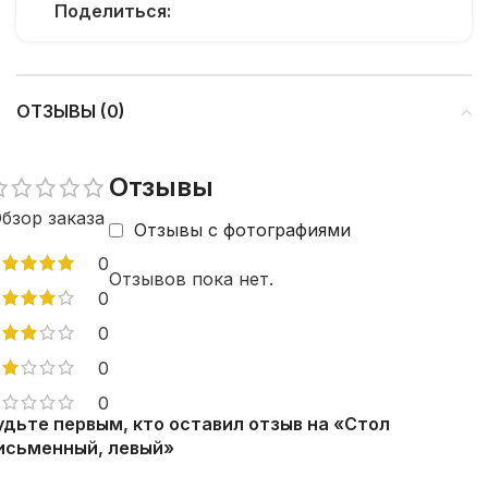
Поделиться:
ОТЗЫВЫ (0)
Отзывы
бзор заказа
Отзывы с фотографиями
0
Отзывов пока нет.
0
0
0
0
удьте первым, кто оставил отзыв на «Стол
исьменный, левый»