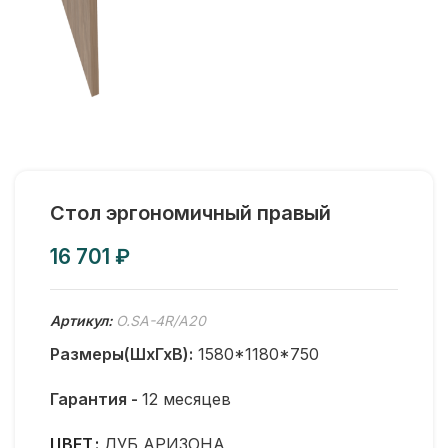
Стол эргономичный правый
₽
Артикул:
O.SA-4R/А20
Размеры(ШхГхВ):
1580*1180*750
Гарантия -
12 месяцев
ЦВЕТ
ДУБ АРИЗОНА