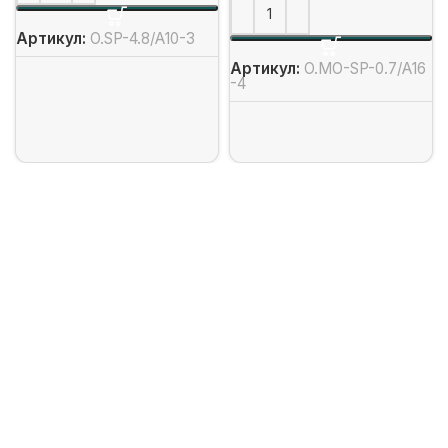
Артикул:
O.SP-4.8/А10-3
Артикул:
O.MO-SP-0.7/А16
-4