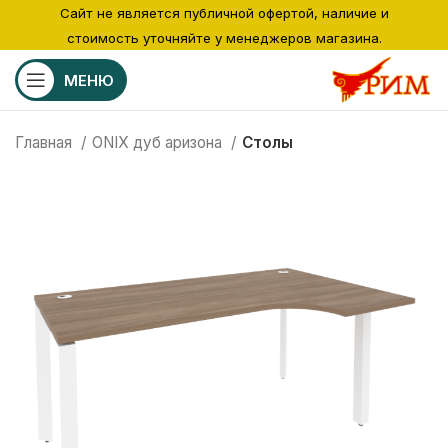
Сайт не является публичной офертой, наличие и
стоимость уточняйте у менеджеров магазина.
МЕНЮ
Главная
ONIX дуб аризона
Столы