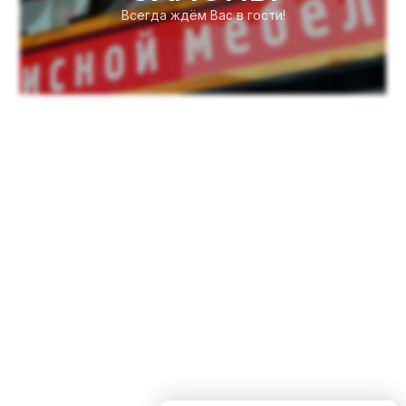
Всегда ждём Вас в гости!