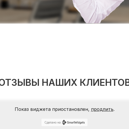
ОТЗЫВЫ НАШИХ КЛИЕНТО
Показ виджета приостановлен,
продлить
.
Сделано на