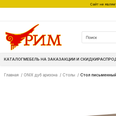
Сайт не являе
КАТАЛОГ
МЕБЕЛЬ НА ЗАКАЗ
АКЦИИ И СКИДКИ
РАСПРО
Главная
ONIX дуб аризона
Столы
Стол письменный