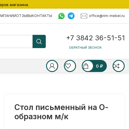
еров магазина.
office@rim-mebel.ru
ОМПАНИИ
ОТЗЫВЫ
КОНТАКТЫ
+7 3842 36-51-51
ОБРАТНЫЙ ЗВОНОК
0
₽
Стол письменный на О-
образном м/к