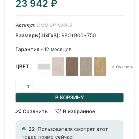
₽
Артикул:
O.MO-SP-1.8/А13
Размеры(ШхГхВ):
980*800*750
Гарантия -
12 месяцев
ЦВЕТ
Очистить
В КОРЗИНУ
Сравнить
В избранное
32
Пользователя смотрят этот
товар прямо сейчас!