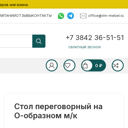
еров магазина.
office@rim-mebel.ru
ОМПАНИИ
ОТЗЫВЫ
КОНТАКТЫ
+7 3842 36-51-51
ОБРАТНЫЙ ЗВОНОК
0
₽
Стол переговорный на
О-образном м/к