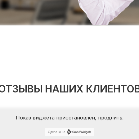
ОТЗЫВЫ НАШИХ КЛИЕНТО
Показ виджета приостановлен,
продлить
.
Сделано на