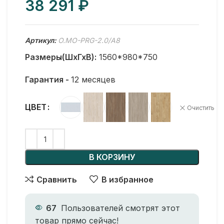
₽
Артикул:
O.MO-PRG-2.0/А8
Размеры(ШхГхВ):
1560*980*750
Гарантия -
12 месяцев
ЦВЕТ
Очистить
В КОРЗИНУ
Сравнить
В избранное
67
Пользователей смотрят этот
товар прямо сейчас!