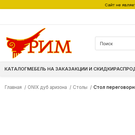
Сайт не являе
КАТАЛОГ
МЕБЕЛЬ НА ЗАКАЗ
АКЦИИ И СКИДКИ
РАСПРО
Главная
ONIX дуб аризона
Столы
Стол переговорн