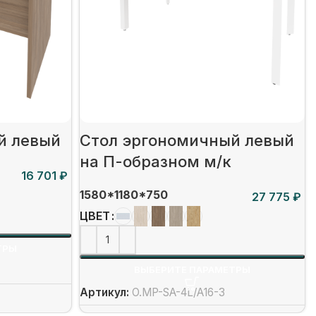
й левый
Стол эргономичный левый
на П-образном м/к
₽
1580*1180*750
₽
ЦВЕТ
ТРЫ
ВЫБЕРИТЕ ПАРАМЕТРЫ
Артикул:
O.MP-SA-4L/А16-3