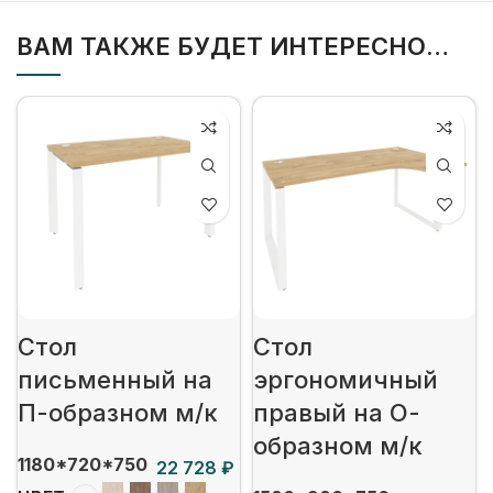
ВАМ ТАКЖЕ БУДЕТ ИНТЕРЕСНО…
Стол
Стол
письменный на
эргономичный
П-образном м/к
правый на О-
образном м/к
1180*720*750
₽