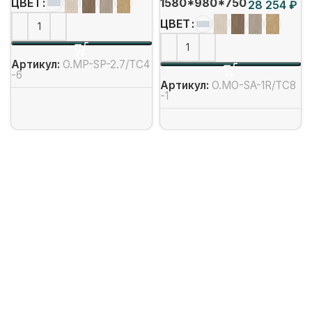
1580*980*750
ЦВЕТ
₽
ЦВЕТ
Артикул:
O.MP-SP-2.7/ТС4
-6
Артикул:
O.MO-SA-1R/ТС8
-1