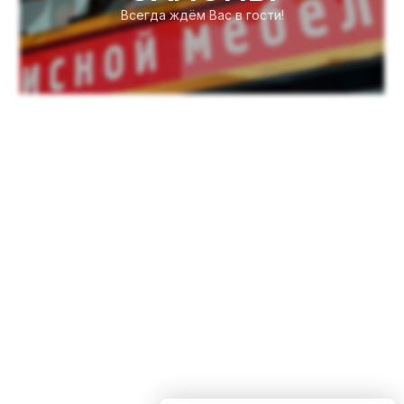
Всегда ждём Вас в гости!