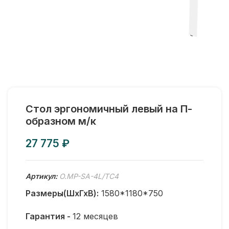
Стол эргономичный левый на П-
образном м/к
₽
Артикул:
O.MP-SA-4L/ТС4
Размеры(ШхГхВ):
1580*1180*750
Гарантия -
12 месяцев