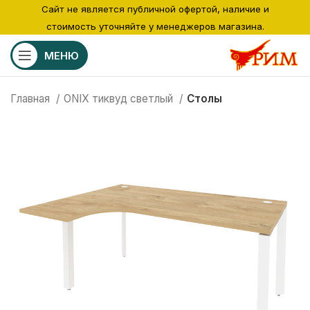
Сайт не является публичной офертой, наличие и
стоимость уточняйте у менеджеров магазина.
МЕНЮ
Главная
ONIX тиквуд светлый
Столы