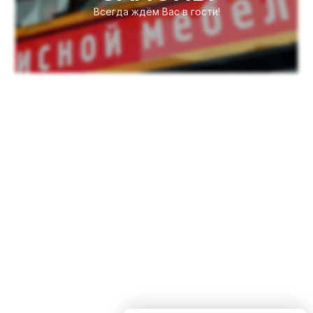
Всегда ждём Вас в гости!