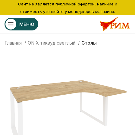
Сайт не является публичной офертой, наличие и
стоимость уточняйте у менеджеров магазина.
МЕНЮ
Главная
ONIX тиквуд светлый
Столы