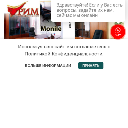
Здравствуйте! Если у Вас есть
вопросы, задайте их нам,
сейчас мы онлайн
чат
Используя наш сайт вы соглашаетесь с
Политикой Конфиденциальности.
0
БОЛЬШЕ ИНФОРМАЦИИ
ПРИНЯТЬ
Избранное
Корзина
Мой аккаунт