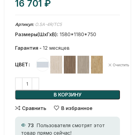
₽
Артикул:
O.SA-4R/ТС5
Размеры(ШхГхВ):
1580*1180*750
Гарантия -
12 месяцев
ЦВЕТ
Очистить
В КОРЗИНУ
Сравнить
В избранное
73
Пользователя смотрят этот
товар прямо сейчас!