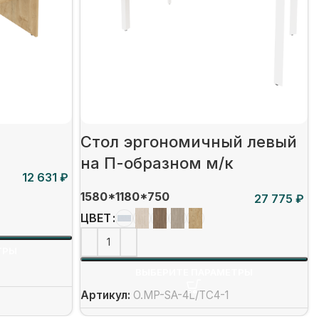
Стол эргономичный левый
на П-образном м/к
₽
1580*1180*750
₽
ЦВЕТ
ТРЫ
ВЫБЕРИТЕ ПАРАМЕТРЫ
Артикул:
O.MP-SA-4L/ТС4-1