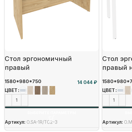
Стол эргономичный
Стол эр
правый
правый 
1580*980*750
1580*980*
₽
ЦВЕТ
ЦВЕТ
ВЫБЕРИТЕ ПАРАМЕТРЫ
ВЫ
Артикул:
O.SA-1R/ТС2-3
Артикул:
O.M