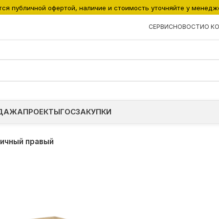
тся публичной офертой, наличие и стоимость уточняйте у менедж
СЕРВИС
НОВОСТИ
О К
ДАЖА
ПРОЕКТЫ
ГОСЗАКУПКИ
ичный правый