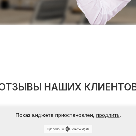
ОТЗЫВЫ НАШИХ КЛИЕНТО
Показ виджета приостановлен,
продлить
.
Сделано на