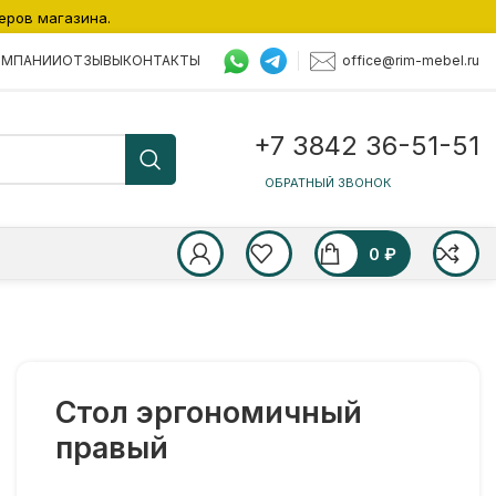
еров магазина.
office@rim-mebel.ru
ОМПАНИИ
ОТЗЫВЫ
КОНТАКТЫ
+7 3842 36-51-51
ОБРАТНЫЙ ЗВОНОК
0
₽
Стол эргономичный
правый