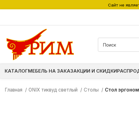
Сайт не являе
КАТАЛОГ
МЕБЕЛЬ НА ЗАКАЗ
АКЦИИ И СКИДКИ
РАСПРО
Главная
ONIX тиквуд светлый
Столы
Стол эргоном